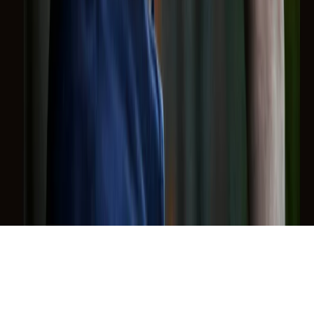
Il semestrale di Radio Popolare
Newsletter
Resta in contatto con noi