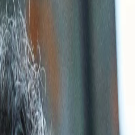
 corsa