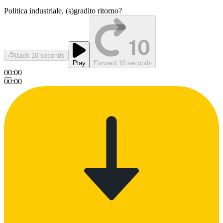
Politica industriale, (s)gradito ritorno?
Back 10 seconds
Play
Forward 10 seconds
00:00
00:00