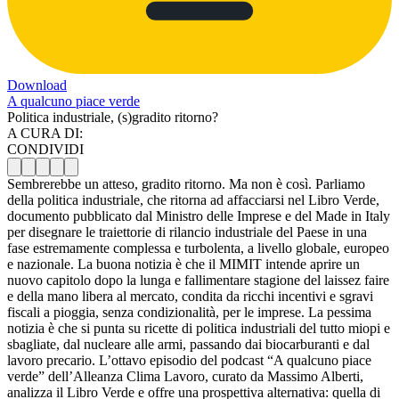
Download
A qualcuno piace verde
Politica industriale, (s)gradito ritorno?
A CURA DI:
CONDIVIDI
Sembrerebbe un atteso, gradito ritorno. Ma non è così. Parliamo
della politica industriale, che ritorna ad affacciarsi nel Libro Verde,
documento pubblicato dal Ministro delle Imprese e del Made in Italy
per disegnare le traiettorie di rilancio industriale del Paese in una
fase estremamente complessa e turbolenta, a livello globale, europeo
e nazionale. La buona notizia è che il MIMIT intende aprire un
nuovo capitolo dopo la lunga e fallimentare stagione del laissez faire
e della mano libera al mercato, condita da ricchi incentivi e sgravi
fiscali a pioggia, senza condizionalità, per le imprese. La pessima
notizia è che si punta su ricette di politica industriali del tutto miopi e
sbagliate, dal nucleare alle armi, passando dai biocarburanti e dal
lavoro precario. L’ottavo episodio del podcast “A qualcuno piace
verde” dell’Alleanza Clima Lavoro, curato da Massimo Alberti,
analizza il Libro Verde e offre una prospettiva alternativa: quella di