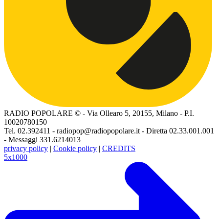
RADIO POPOLARE © - Via Ollearo 5, 20155, Milano - P.I.
10020780150
Tel. 02.392411 - radiopop@radiopopolare.it - Diretta 02.33.001.001
- Messaggi 331.6214013
privacy policy
|
Cookie policy
|
CREDITS
5x1000