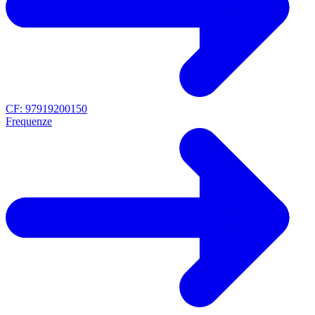
CF: 97919200150
Frequenze