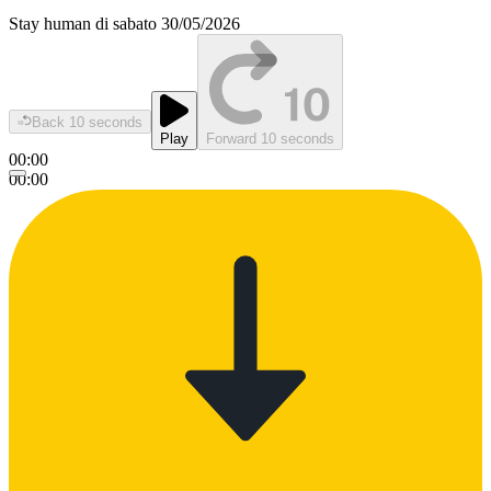
Stay human di sabato 30/05/2026
Back 10 seconds
Play
Forward 10 seconds
00:00
00:00