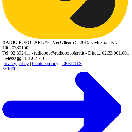
RADIO POPOLARE © - Via Ollearo 5, 20155, Milano - P.I.
10020780150
Tel. 02.392411 - radiopop@radiopopolare.it - Diretta 02.33.001.001
- Messaggi 331.6214013
privacy policy
|
Cookie policy
|
CREDITS
5x1000