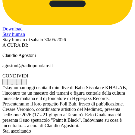
Download
Stay human
Stay human di sabato 30/05/2026
A CURA DI:
Claudio Agostoni
agostoni@radiopopolare.it
CONDIVIDI
#stayhuman oggi ospita il mini live di Baba Sissoko e KHALAB,
l'incontro tra un maestro del tamani e figura centrale della cultura
musicale maliana e il dj fondatore di Hyperjazz Records.
Presenteranno il loro progetto Foli Bah, fresco di pubblicazione.
Cesare Veronico, coordinatore artistico del Medimex, presenta
l'edizione 2026 (17 - 21 giugno a Taranto). Ezio Guaitamacchi
presenta il suo spettacolo "Paint it Black". Indovinate su cosa è
incentrato.... a cura di Claudio Agostoni.
Stai ascoltando