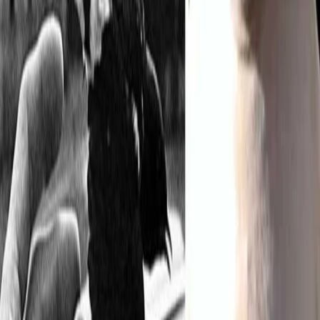
23/06/2026
Considera l’armadillo di martedì 23/06/2026
22/06/2026
Considera l’armadillo di lunedì 22/06/2026
Carica altro
Segui
Radio Popolare
su