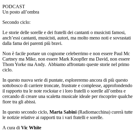
PODCAST
Un posto all’ombra
Secondo ciclo:
Le storie delle sorelle e dei fratelli dei cantanti o musicisti famosi,
anch’essi cantanti, musicisti, autori, ma molto meno noti e sovrastati
dalla fama dei parenti più bravi.
Non è facile portare un cognome celeberrimo e non essere Paul Mc
Cartney ma Mike, non essere Mark Knopfler ma David, non essere
Thom Yorke ma Andy. Abbiamo affrontato queste storie nel primo
ciclo.
In questo nuova serie di puntate, esploreremo ancora di più questo
sottobosco di carriere troncate, frustrate e complesse, approfondendo
il rapporto tra le note rockstar e i loro fratelli o sorelle all’ombra e
cercando di creare una scaletta musicale ideale per riscoprire qualche
fiore tra gli abissi.
In questo secondo ciclo,
Marta Sabini
(Radiomacchina) curerà tutte
le notizie relative ai rapporti tra i vari fratelli e sorelle.
A cura di
Vic White