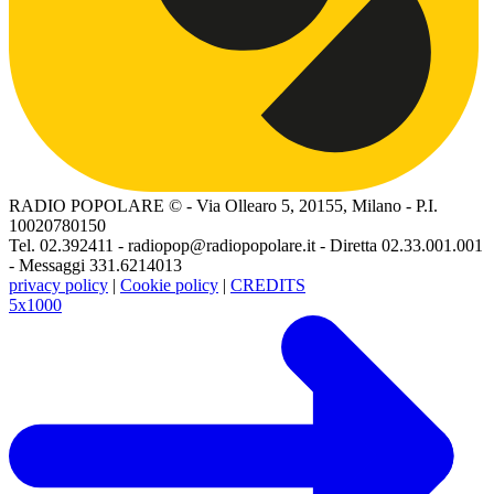
RADIO POPOLARE © - Via Ollearo 5, 20155, Milano - P.I.
10020780150
Tel. 02.392411 - radiopop@radiopopolare.it - Diretta 02.33.001.001
- Messaggi 331.6214013
privacy policy
|
Cookie policy
|
CREDITS
5x1000