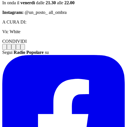
In onda il
venerdì
dalle
21.30
alle
22.00
Instagram:
@un_posto_ all_ombra
A CURA DI:
Vic White
CONDIVIDI
Segui
Radio Popolare
su